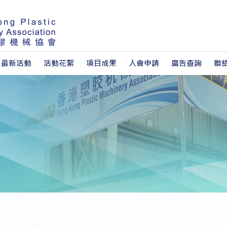
最新活動
活動花絮
項目成果
入會申請
廣告查詢
聯