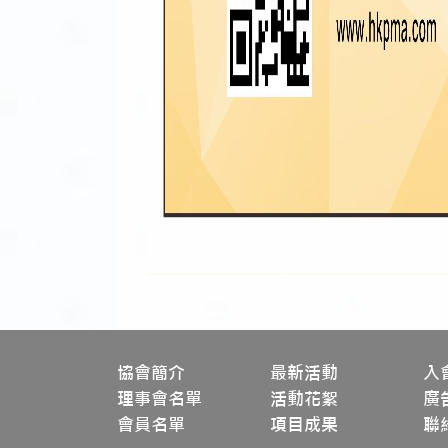
協會簡介
最新活動
入
理事會名單
活動花絮
廣
會員名單
項目成果
聯