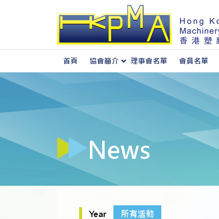
首頁
協會簡介
理事會名單
會員名單
關於香港塑膠機械協會
News
Year
所有活動