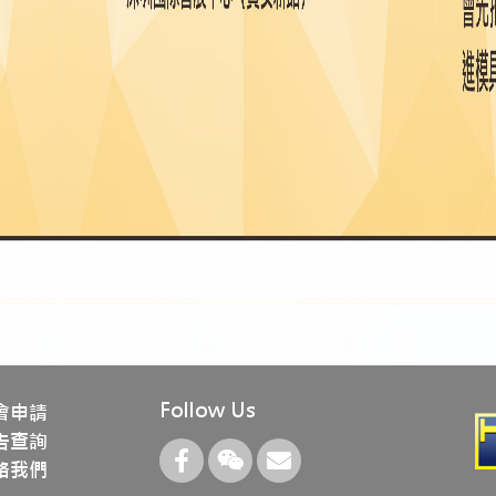
Follow Us
會申請
告查詢
絡我們